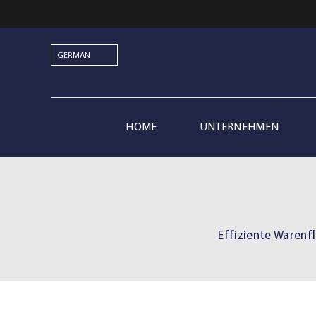
Skip
to
content
HOME
UNTERNEHMEN
Effiziente Warenfl