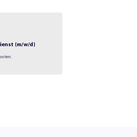
ienst (m/w/d)
boten.