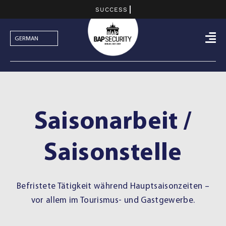
Skip
to
content
Saisonarbeit /
Saisonstelle
Befristete Tätigkeit während Hauptsaisonzeiten –
vor allem im Tourismus- und Gastgewerbe.