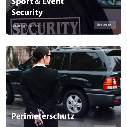
Sport & Event
Security
Entdecken
Schutz & Bewachung
Perimeterschutz