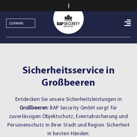
Skip
to
content
Sicherheitsservice in
Großbeeren
Entdecken Sie unsere Sicherheitsleistungen in
Großbeeren
: BAP Security GmbH sorgt für
zuverlässigen
Objektschutz
,
Eventabsicherung
und
Personenschutz
in Ihrer Stadt und Region. Sicherheit
in besten Händen.