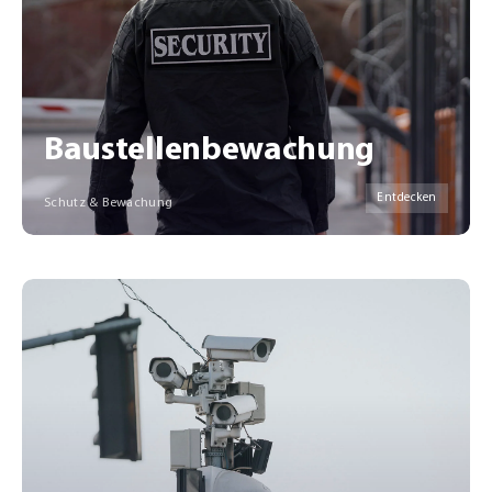
Baustellenbewachung
Entdecken
Schutz & Bewachung