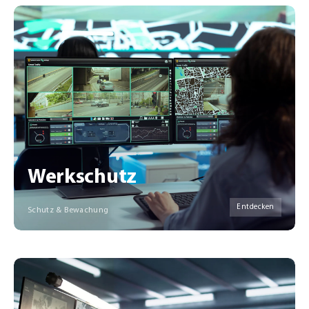
Werkschutz
Entdecken
Schutz & Bewachung