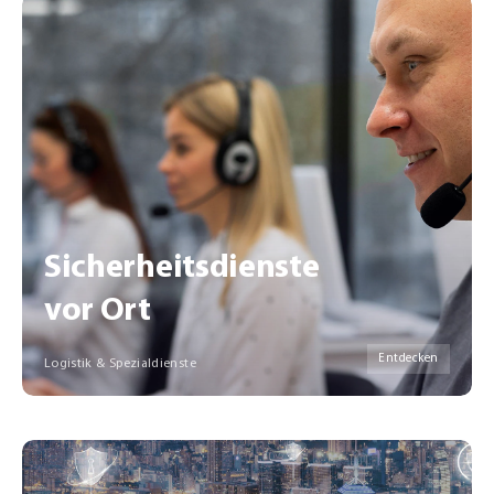
Sicherheitsdienste
vor Ort
Entdecken
Logistik & Spezialdienste