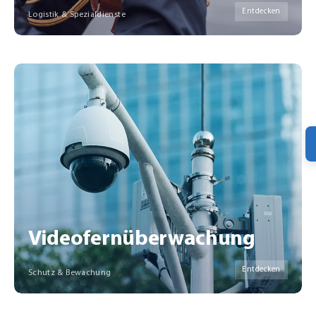
Entdecken
Logistik & Spezialdienste
Videofernüberwachung
Entdecken
Schutz & Bewachung