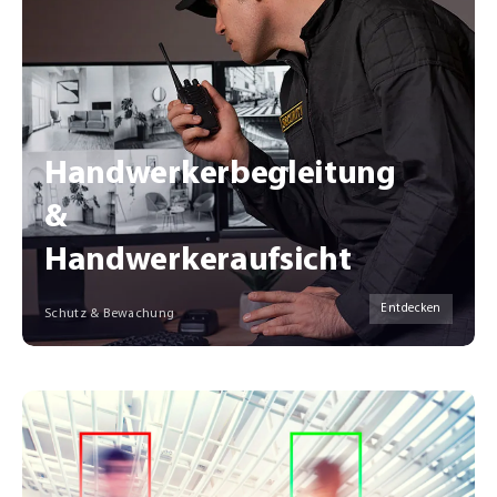
Handwerkerbegleitung
&
Handwerkeraufsicht
Entdecken
Schutz & Bewachung