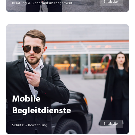
Entdecken
Beratung & Sicherheitsmanagement
Mobile
Begleitdienste
Entdecken
Schutz & Bewachung