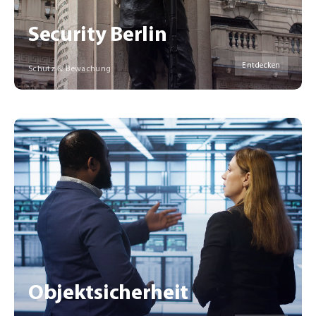
Security Berlin
Entdecken
Schutz & Bewachung
Objektsicherheit