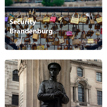
Security
Brandenburg
Entdecken
Schutz & Bewachung