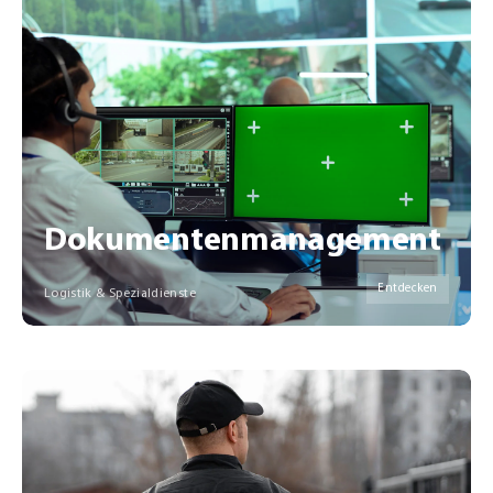
Dokumentenmanagement
Entdecken
Logistik & Spezialdienste