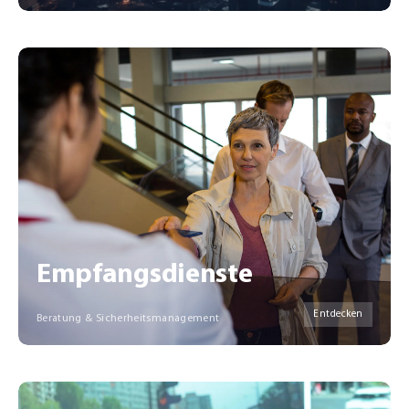
Empfangsdienste
Entdecken
Beratung & Sicherheitsmanagement