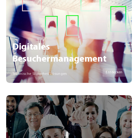
Digitales
Besuchermanagement
Entdecken
Technische Sicherheitslösungen