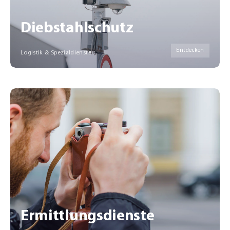
Diebstahlschutz
Entdecken
Logistik & Spezialdienste
Ermittlungsdienste