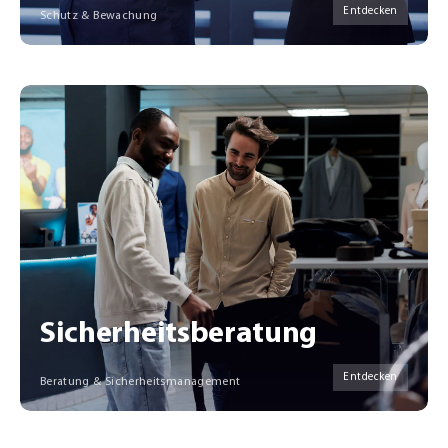
Entdecken
Schutz & Bewachung
Sicherheitsberatung
Entdecken
Beratung & Sicherheitsmanagement