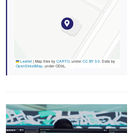
Leaflet
|
Map tiles by
CARTO
, under
CC BY 3.0
. Data by
OpenStreetMap
, under ODbL.