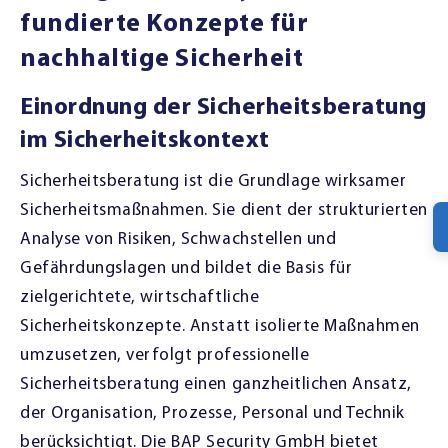
fundierte Konzepte für
nachhaltige Sicherheit
Einordnung der Sicherheitsberatung
im Sicherheitskontext
Sicherheitsberatung ist die Grundlage wirksamer
Sicherheitsmaßnahmen. Sie dient der strukturierten
Analyse von Risiken, Schwachstellen und
Gefährdungslagen und bildet die Basis für
zielgerichtete, wirtschaftliche
Sicherheitskonzepte. Anstatt isolierte Maßnahmen
umzusetzen, verfolgt professionelle
Sicherheitsberatung einen ganzheitlichen Ansatz,
der Organisation, Prozesse, Personal und Technik
berücksichtigt. Die BAP Security GmbH bietet