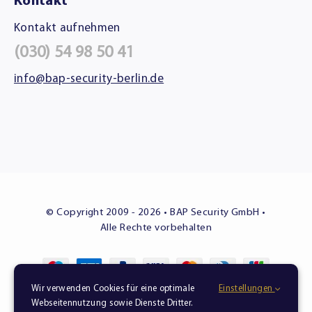
Kontakt
Kontakt aufnehmen
(030) 54 98 50 41
info@bap-security-berlin.de
© Copyright 2009 - 2026 • BAP Security GmbH •
Alle Rechte vorbehalten
Wir verwenden Cookies für eine optimale
Einstellungen
Sicherheit in besten Händen – zuverlässig, diskret,
Webseitennutzung sowie Dienste Dritter.
professionell.