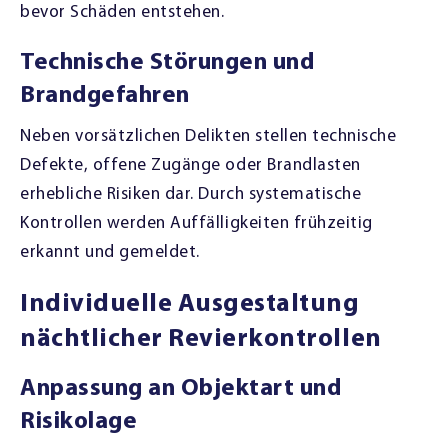
bevor Schäden entstehen.
Technische Störungen und
Brandgefahren
Neben vorsätzlichen Delikten stellen technische
Defekte, offene Zugänge oder Brandlasten
erhebliche Risiken dar. Durch systematische
Kontrollen werden Auffälligkeiten frühzeitig
erkannt und gemeldet.
Individuelle Ausgestaltung
nächtlicher Revierkontrollen
Anpassung an Objektart und
Risikolage