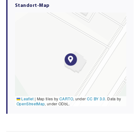
Standort-Map
Leaflet
|
Map tiles by
CARTO
, under
CC BY 3.0
. Data by
OpenStreetMap
, under ODbL.