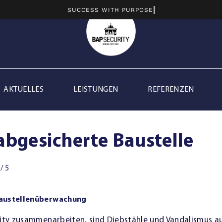
AKTUELLES
LEISTUNGEN
REFERENZEN
bgesicherte Baustelle
/
5
Baustellenüberwachung
rity zusammenarbeiten, sind Diebstähle und Vandalismus a