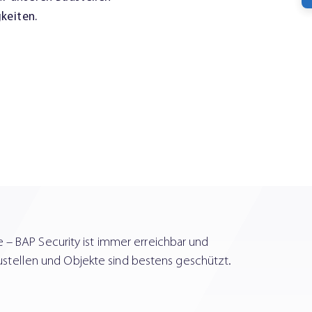
keiten.
 BAP Security ist immer erreichbar und
Wir 
austellen und Objekte sind bestens geschützt.
scha