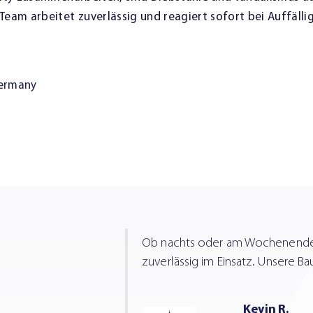
Team arbeitet zuverlässig und reagiert sofort bei Auffällig
Germany
Ob nachts oder am Wochenende –
zuverlässig im Einsatz. Unsere B
Kevin R.