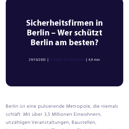
Sicherheitsfirmen in
Berlin – Wer schützt
Berlin am besten?
29/10/2025
|
Projekte & Referenzen
|
4,9 min
Berlin ist eine pulsierende Metropole, die niemals
schläft. Mit über 3,5 Millionen Einwohnern,
unzähligen Veranstaltungen, Baustellen,