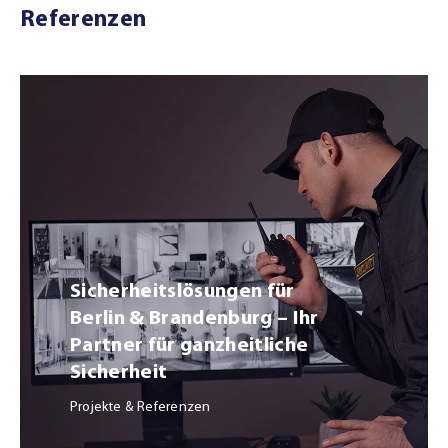
Referenzen
Sicherheitslösungen für
Berlin & Brandenburg – Ihr
Partner für ganzheitliche
Sicherheit
Projekte & Referenzen