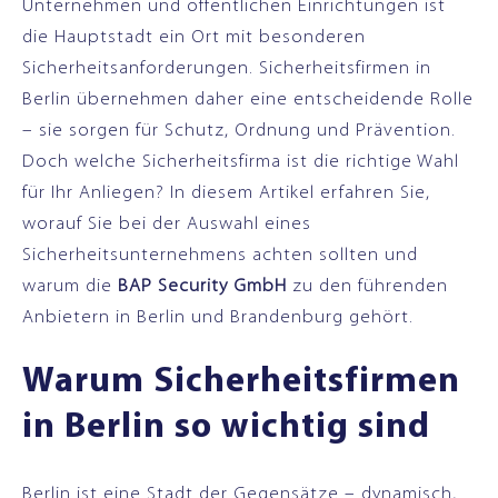
Unternehmen und öffentlichen Einrichtungen ist
die Hauptstadt ein Ort mit besonderen
Sicherheitsanforderungen. Sicherheitsfirmen in
Berlin übernehmen daher eine entscheidende Rolle
– sie sorgen für Schutz, Ordnung und Prävention.
Doch welche Sicherheitsfirma ist die richtige Wahl
für Ihr Anliegen? In diesem Artikel erfahren Sie,
worauf Sie bei der Auswahl eines
Sicherheitsunternehmens achten sollten und
warum die
BAP Security GmbH
zu den führenden
Anbietern in Berlin und Brandenburg gehört.
Warum Sicherheitsfirmen
in Berlin so wichtig sind
Berlin ist eine Stadt der Gegensätze – dynamisch,