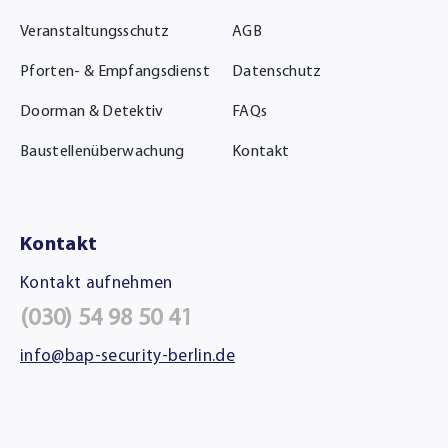
Veranstaltungsschutz
AGB
Pforten- & Empfangsdienst
Datenschutz
Doorman & Detektiv
FAQs
Baustellenüberwachung
Kontakt
Kontakt
Kontakt aufnehmen
(030) 54 98 50 41
info@bap-security-berlin.de