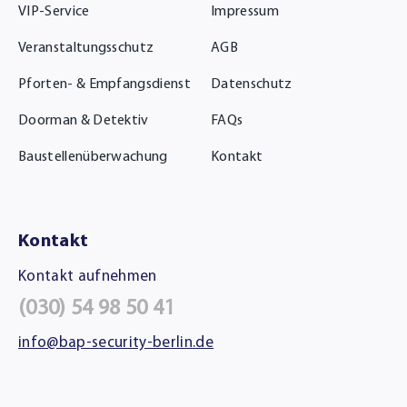
VIP-Service
Impressum
Veranstaltungsschutz
AGB
Pforten- & Empfangsdienst
Datenschutz
Doorman & Detektiv
FAQs
Baustellenüberwachung
Kontakt
Kontakt
Kontakt aufnehmen
(030) 54 98 50 41
info@bap-security-berlin.de