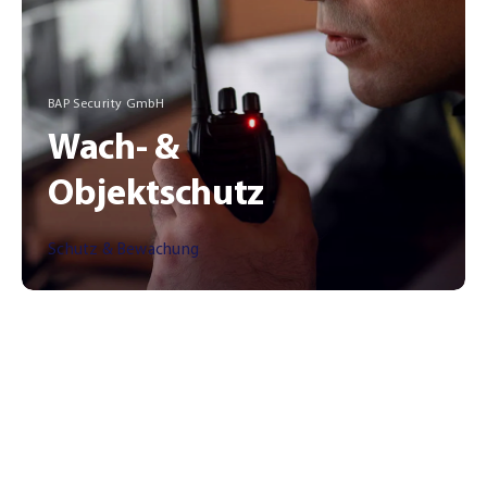
BAP Security GmbH
Wach- &
Objektschutz
Schutz & Bewachung