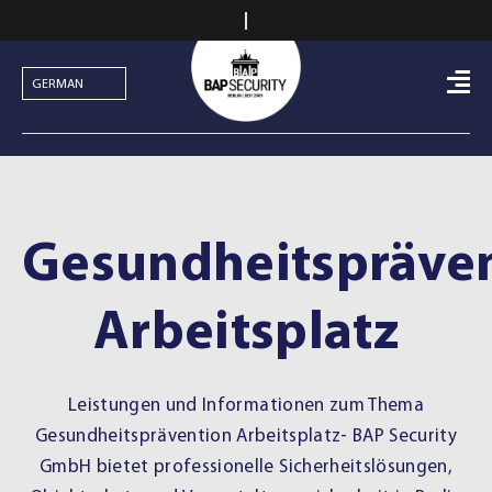
Skip
to
content
Gesundheitspräve
Arbeitsplatz
Leistungen und Informationen zum Thema
Gesundheitsprävention Arbeitsplatz- BAP Security
GmbH bietet professionelle Sicherheitslösungen,