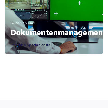
BAP Security GmbH
Dokumentenmanagement
Logistik & Spezialdienste